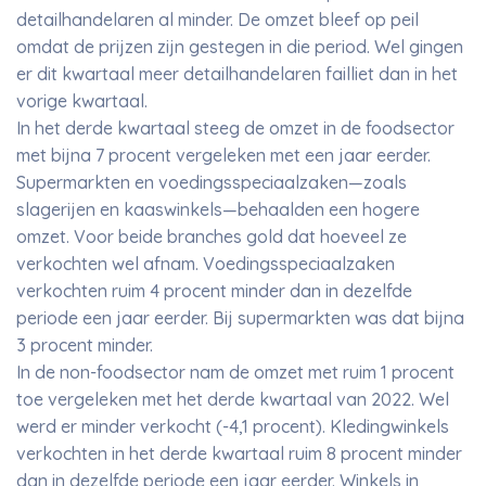
detailhandelaren al minder. De omzet bleef op peil
omdat de prijzen zijn gestegen in die period. Wel gingen
er dit kwartaal meer detailhandelaren failliet dan in het
vorige kwartaal.
In het derde kwartaal steeg de omzet in de foodsector
met bijna 7 procent vergeleken met een jaar eerder.
Supermarkten en voedingsspeciaalzaken—zoals
slagerijen en kaaswinkels—behaalden een hogere
omzet. Voor beide branches gold dat hoeveel ze
verkochten wel afnam. Voedingsspeciaalzaken
verkochten ruim 4 procent minder dan in dezelfde
periode een jaar eerder. Bij supermarkten was dat bijna
3 procent minder.
In de non-foodsector nam de omzet met ruim 1 procent
toe vergeleken met het derde kwartaal van 2022. Wel
werd er minder verkocht (-4,1 procent). Kledingwinkels
verkochten in het derde kwartaal ruim 8 procent minder
dan in dezelfde periode een jaar eerder. Winkels in