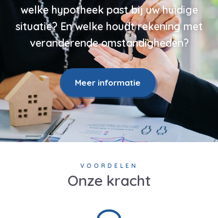
welke hypotheek past bij uw huidige
situatie? En welke houdt rekening met
veranderende omstandigheden?
Meer informatie
VOORDELEN
Onze kracht