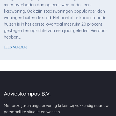
meer overboden dan op een twee-onder-een-
kapwoning. Ook zijn stadswoningen populairder dan
woningen buiten de stad. Het aantal te koop staande
huizen is in het eerste kwartaal met ruim 20 procent
gestegen ten opzichte van een jaar geleden. Hierdoor
hebben…
LEES VERDER
Advieskompas B.V.
Met onze jarenlange ervaring kijken wij vakkundig naar uw
persoonlijke situatie en wensen.