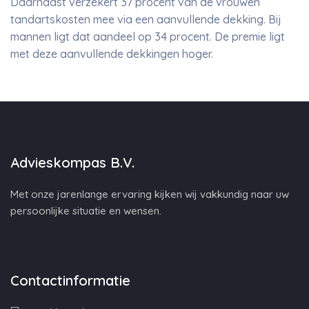
Daarnaast verzekert 37 procent van de vrouwen
tandartskosten mee via een aanvullende dekking. Bij
mannen ligt dat aandeel op 34 procent. De premie ligt
met deze aanvullende dekkingen hoger.
Advieskompas B.V.
Met onze jarenlange ervaring kijken wij vakkundig naar uw
persoonlijke situatie en wensen.
Contactinformatie