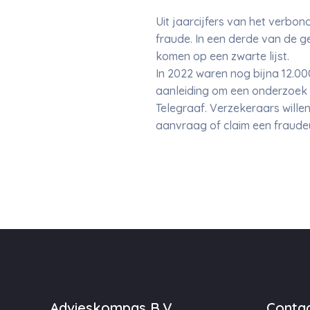
Uit jaarcijfers van het verbo
fraude. In een derde van de g
komen op een zwarte lijst.
In 2022 waren nog bijna 12.0
aanleiding om een onderzoek te
Telegraaf. Verzekeraars wille
aanvraag of claim een fraude
Advieskompas B.V.
Contac