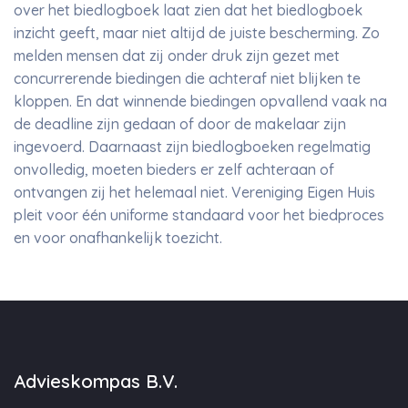
over het biedlogboek laat zien dat het biedlogboek
inzicht geeft, maar niet altijd de juiste bescherming. Zo
melden mensen dat zij onder druk zijn gezet met
concurrerende biedingen die achteraf niet blijken te
kloppen. En dat winnende biedingen opvallend vaak na
de deadline zijn gedaan of door de makelaar zijn
ingevoerd. Daarnaast zijn biedlogboeken regelmatig
onvolledig, moeten bieders er zelf achteraan of
ontvangen zij het helemaal niet. Vereniging Eigen Huis
pleit voor één uniforme standaard voor het biedproces
en voor onafhankelijk toezicht.
Advieskompas B.V.