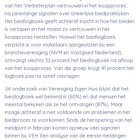
van het 'Verbeterplan vertrouwen in het koopproces',
na jarenlange signalen over oneerlijke biedpraktijken.
Het biedlogboek geeft achteraf inzicht in hoe het bieden
is verlopen en het moest zo vertrouwen in het
koopproces herstellen. Hoewel het biedlogboek
verplicht is voor makelaars aangesloten bij een
branchevereniging (NVM en Vastgoed Nederland),
ontvangt slechts 32 procent het biedlogboek na afloop
van het koopproces. Van die groep krijgt 41 procent het
logboek pas na actief navragen.
Uit onderzoek van Vereniging Eigen Huis blijkt dat het
biedlogboek wel bekend is (60%) en dat mensen het
meestal bekijken als ze het ontvangen (87%). Maar
inzage achteraf is niet voldoende om problemen in het
biedproces te voorkomen. Sinds de heropening van het
meldpunt in februari komen opnieuw veel signalen
binnen bij VEH. Een analyse van de eerste meldingen