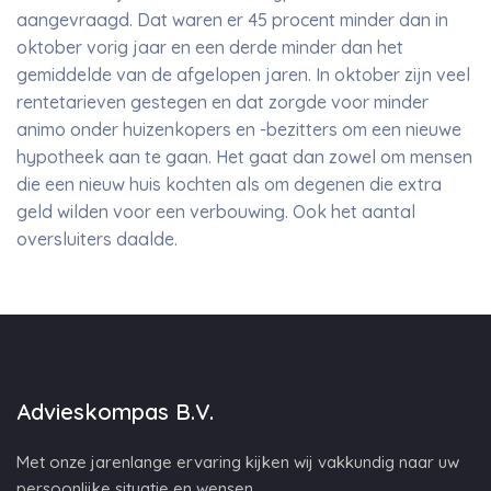
aangevraagd. Dat waren er 45 procent minder dan in
oktober vorig jaar en een derde minder dan het
gemiddelde van de afgelopen jaren. In oktober zijn veel
rentetarieven gestegen en dat zorgde voor minder
animo onder huizenkopers en -bezitters om een nieuwe
hypotheek aan te gaan. Het gaat dan zowel om mensen
die een nieuw huis kochten als om degenen die extra
geld wilden voor een verbouwing. Ook het aantal
oversluiters daalde.
Advieskompas B.V.
Met onze jarenlange ervaring kijken wij vakkundig naar uw
persoonlijke situatie en wensen.