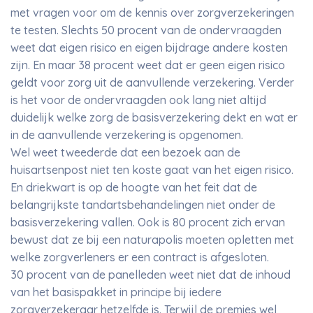
met vragen voor om de kennis over zorgverzekeringen
te testen. Slechts 50 procent van de ondervraagden
weet dat eigen risico en eigen bijdrage andere kosten
zijn. En maar 38 procent weet dat er geen eigen risico
geldt voor zorg uit de aanvullende verzekering. Verder
is het voor de ondervraagden ook lang niet altijd
duidelijk welke zorg de basisverzekering dekt en wat er
in de aanvullende verzekering is opgenomen.
Wel weet tweederde dat een bezoek aan de
huisartsenpost niet ten koste gaat van het eigen risico.
En driekwart is op de hoogte van het feit dat de
belangrijkste tandartsbehandelingen niet onder de
basisverzekering vallen. Ook is 80 procent zich ervan
bewust dat ze bij een naturapolis moeten opletten met
welke zorgverleners er een contract is afgesloten.
30 procent van de panelleden weet niet dat de inhoud
van het basispakket in principe bij iedere
zorgverzekeraar hetzelfde is. Terwijl de premies wel