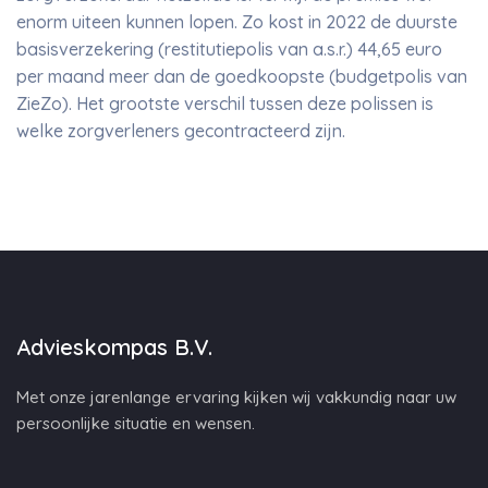
enorm uiteen kunnen lopen. Zo kost in 2022 de duurste
basisverzekering (restitutiepolis van a.s.r.) 44,65 euro
per maand meer dan de goedkoopste (budgetpolis van
ZieZo). Het grootste verschil tussen deze polissen is
welke zorgverleners gecontracteerd zijn.
Advieskompas B.V.
Met onze jarenlange ervaring kijken wij vakkundig naar uw
persoonlijke situatie en wensen.