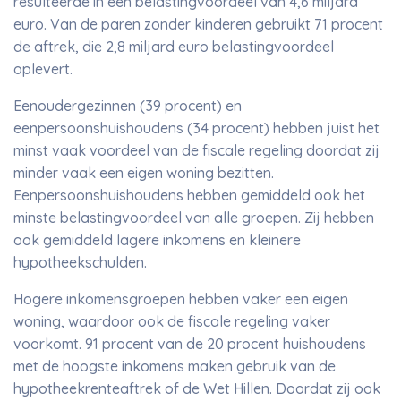
resulteerde in een belastingvoordeel van 4,6 miljard
euro. Van de paren zonder kinderen gebruikt 71 procent
de aftrek, die 2,8 miljard euro belastingvoordeel
oplevert.
Eenoudergezinnen (39 procent) en
eenpersoonshuishoudens (34 procent) hebben juist het
minst vaak voordeel van de fiscale regeling doordat zij
minder vaak een eigen woning bezitten.
Eenpersoonshuishoudens hebben gemiddeld ook het
minste belastingvoordeel van alle groepen. Zij hebben
ook gemiddeld lagere inkomens en kleinere
hypotheekschulden.
Hogere inkomensgroepen hebben vaker een eigen
woning, waardoor ook de fiscale regeling vaker
voorkomt. 91 procent van de 20 procent huishoudens
met de hoogste inkomens maken gebruik van de
hypotheekrenteaftrek of de Wet Hillen. Doordat zij ook