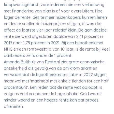
koopwoningmarkt, voor iedereen die een verbouwing
met financiering van plan is of voor oversluiters. Hoe
lager de rente, des te meer huizenkopers kunnen lenen
en des te sneller de huizenprijzen stijgen, al was dat
effect de laatste vier jaar relatief klein. De gemiddelde
rente die werd afgesloten daalde van 2,41 procent in
2017 naar 1,75 procent in 2021. Bij een hypotheek met
NHG en een rentevasttijd van 10 jaar, is de rente bij veel
aanbieders zelfs onder de 1 procent.
Amanda Bulthuis van Rente.nl ziet grote economische
onzekerheid als gevolg van de omikronvariant en
verwacht dat de hypotheekrentes later in 2022 stijgen,
maar wel met 'maximaal met enkele tienden tot een half
procentpunt'. Een reden dat de rente wat oploopt, is
volgens veel economen de hoge inflatie. Geld wordt
minder waard en een hogere rente kan dat proces
afremmen.