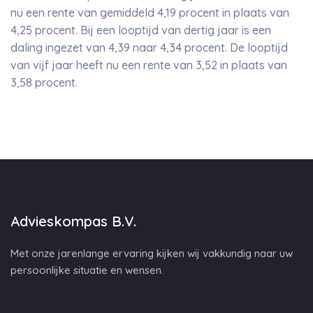
nu een rente van gemiddeld 4,19 procent in plaats van
4,25 procent. Bij een looptijd van dertig jaar is een
daling ingezet van 4,39 naar 4,34 procent. De looptijd
van vijf jaar heeft nu een rente van 3,52 in plaats van
3,58 procent.
Advieskompas B.V.
Met onze jarenlange ervaring kijken wij vakkundig naar uw
persoonlijke situatie en wensen.