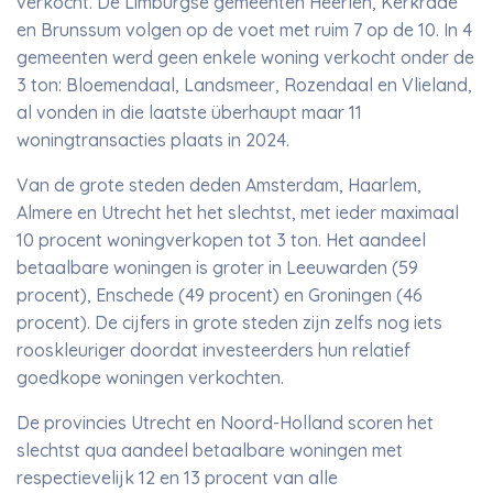
verkocht. De Limburgse gemeenten Heerlen, Kerkrade
en Brunssum volgen op de voet met ruim 7 op de 10. In 4
gemeenten werd geen enkele woning verkocht onder de
3 ton: Bloemendaal, Landsmeer, Rozendaal en Vlieland,
al vonden in die laatste überhaupt maar 11
woningtransacties plaats in 2024.
Van de grote steden deden Amsterdam, Haarlem,
Almere en Utrecht het het slechtst, met ieder maximaal
10 procent woningverkopen tot 3 ton. Het aandeel
betaalbare woningen is groter in Leeuwarden (59
procent), Enschede (49 procent) en Groningen (46
procent). De cijfers in grote steden zijn zelfs nog iets
rooskleuriger doordat investeerders hun relatief
goedkope woningen verkochten.
De provincies Utrecht en Noord-Holland scoren het
slechtst qua aandeel betaalbare woningen met
respectievelijk 12 en 13 procent van alle