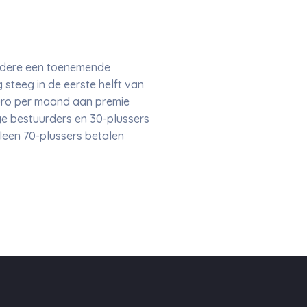
andere een toenemende
steeg in de eerste helft van
euro per maand aan premie
ge bestuurders en 30-plussers
lleen 70-plussers betalen