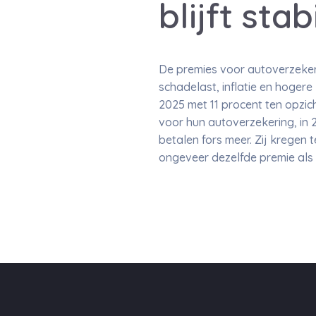
blijft stab
De premies voor autoverzeker
schadelast, inflatie en hoger
2025 met 11 procent ten opzic
voor hun autoverzekering, in
betalen fors meer. Zij kregen
ongeveer dezelfde premie als