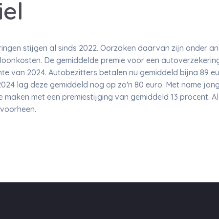
iel
ingen stijgen al sinds 2022. Oorzaken daarvan zijn onder 
e loonkosten. De gemiddelde premie voor een autoverzekering 
hte van 2024. Autobezitters betalen nu gemiddeld bijna 89 
 2024 lag deze gemiddeld nog op zo'n 80 euro. Met name jon
 te maken met een premiestijging van gemiddeld 13 procent. A
 voorheen.