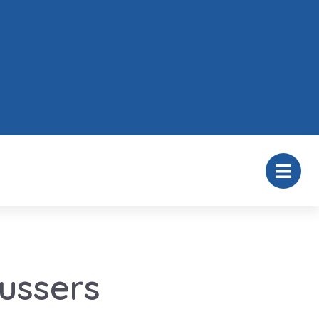
ussers